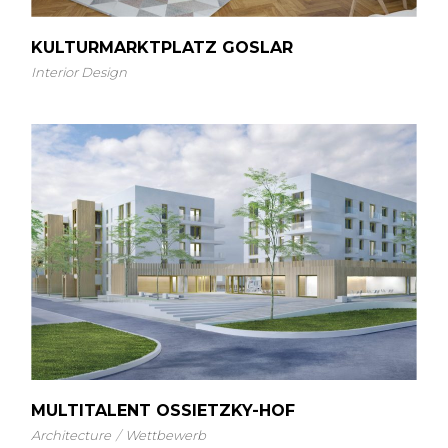
KULTURMARKTPLATZ GOSLAR
Interior Design
MULTITALENT OSSIETZKY-HOF
Architecture
Wettbewerb