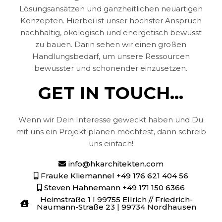
Lösungsansätzen und ganzheitlichen neuartigen
Konzepten. Hierbei ist unser höchster Anspruch
nachhaltig, ökologisch und energetisch bewusst
zu bauen. Darin sehen wir einen großen
Handlungsbedarf, um unsere Ressourcen
bewusster und schonender einzusetzen.
GET IN TOUCH...
Wenn wir Dein Interesse geweckt haben und Du
mit uns ein Projekt planen möchtest, dann schreib
uns einfach!
info@hkarchitekten.com
Frauke Kliemannel +49 176 621 404 56
Steven Hahnemann +49 171 150 6366
Heimstraße 1 I 99755 Ellrich // Friedrich-
Naumann-Straße 23 | 99734 Nordhausen