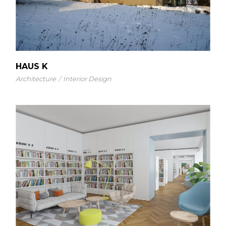
HAUS K
Architecture
Interior Design