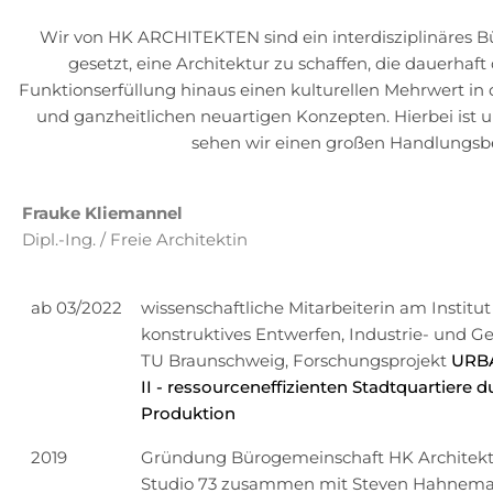
Wir von HK ARCHITEKTEN sind ein interdisziplinäres Bü
gesetzt, eine Architektur zu schaffen, die dauerhaf
Funktionserfüllung hinaus einen kulturellen Mehrwert in 
und ganzheitlichen neuartigen Konzepten. Hierbei ist 
sehen wir einen großen Handlungsb
Frauke Kliemannel
Dipl.-Ing. / Freie Architektin
ab 03/2022
wissenschaftliche Mitarbeiterin am Institut
konstruktives Entwerfen, Industrie- und 
TU Braunschweig,
Forschungsprojekt
URB
II - ressourceneffizienten Stadtquartiere 
Produktion
2019
Gründung Bürogemeinschaft HK Architekt
Studio 73 zusammen mit Steven Hahnem