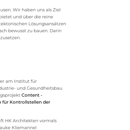
usen. Wir haben uns als Ziel
bietet und über die reine
hitektonischen Lösungsansätzen
isch bewusst zu bauen. Darin
zusetzen.
er am Institut für
ndustrie- und Gesundheitsbau
gsprojekt
Content -
für Kontrollstellen der
t HK Architekten vormals
rauke Kliemannel