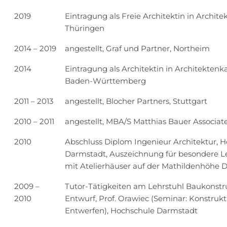
2019
Eintragung als Freie Architektin in Archi
Thüringen
2014 – 2019
angestellt, Graf und Partner, Northeim
2014
Eintragung als Architektin in Architekte
Baden-Württemberg
2011 – 2013
angestellt, Blocher Partners, Stuttgart
2010 – 2011
angestellt, MBA/S Matthias Bauer Associate
2010
Abschluss Diplom Ingenieur Architektur, 
Darmstadt, Auszeichnung für besondere Lei
mit Atelierhäuser auf der Mathildenhöhe 
2009 –
Tutor-Tätigkeiten am Lehrstuhl Baukonstr
2010
Entwurf, Prof. Orawiec (Seminar: Konstrukt
Entwerfen), Hochschule Darmstadt